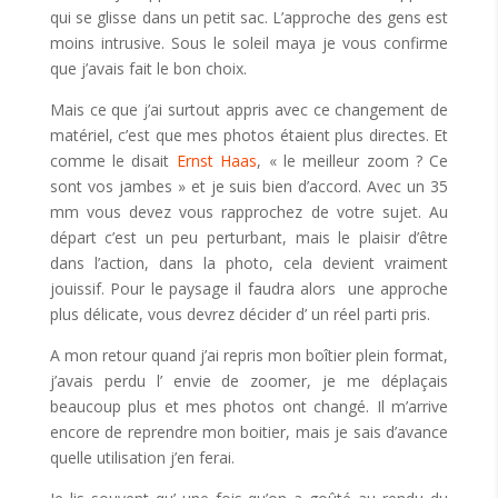
qui se glisse dans un petit sac. L’approche des gens est
moins intrusive. Sous le soleil maya je vous confirme
que j’avais fait le bon choix.
Mais ce que j’ai surtout appris avec ce changement de
matériel, c’est que mes photos étaient plus directes. Et
comme le disait
Ernst Haas
, « le meilleur zoom ? Ce
sont vos jambes » et j
e suis bien d’accord. Avec un 35
mm vous devez vous rapprochez de votre sujet. Au
départ c’est un peu perturbant, mais le plaisir d’être
dans l’action, dans la photo, cela devient vraiment
jouissif. Pour le paysage il faudra alors une approche
plus délicate, vous devrez décider d’ un réel parti pris.
A mon retour quand j’ai repris mon boîtier plein format,
j’avais perdu l’ envie de zoomer, je me déplaçais
beaucoup plus et mes photos ont changé. Il m’arrive
encore de reprendre mon boitier, mais je sais d’avance
quelle utilisation j’en ferai.