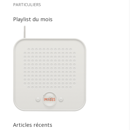
PARTICULIERS
Playlist du mois
Articles récents