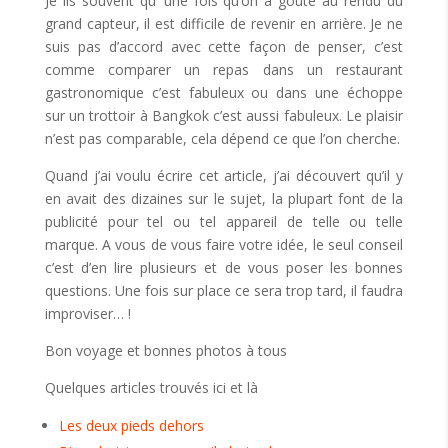
Je lis souvent qu’ une fois qu’on a goûté au rendu du
grand capteur, il est difficile de revenir en arrière. Je ne
suis pas d’accord avec cette façon de penser, c’est
comme comparer un repas dans un restaurant
gastronomique c’est fabuleux ou dans une échoppe
sur un trottoir à Bangkok c’est aussi fabuleux. Le plaisir
n’est pas comparable, cela dépend ce que l’on cherche.
Quand j’ai voulu écrire cet article, j’ai découvert qu’il y
en avait des dizaines sur le sujet, la plupart font de la
publicité pour tel ou tel appareil de telle ou telle
marque. A vous de vous faire votre idée, le seul conseil
c’est d’en lire plusieurs et de vous poser les bonnes
questions. Une fois sur place ce sera trop tard, il faudra
improviser… !
Bon voyage et bonnes photos à tous
Quelques articles trouvés ici et là
Les deux pieds dehors