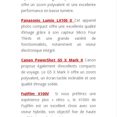
offre un zoom polyvalent et une excellente
performance en basse lumière.
Panasonic Lumix LX100 II
Cet appareil
photo compact offre une excellente qualité
d’image grâce à son capteur Micro Four
Thirds et une grande variété de
fonctionnalités, notamment un viseur
électronique intégré.
Canon PowerShot G5 X Mark II
Canon
propose également d’excellents compacts
de voyage. Le G5 X Mark II offre un zoom
polyvalent, un écran tactile inclinable et une
qualité d’image solide.
Fujifilm X100V
Si vous préférez une
expérience plus « rétro », le X100V de
Fujifilm est un excellent choix avec son
viseur hybride, son objectif fixe de haute