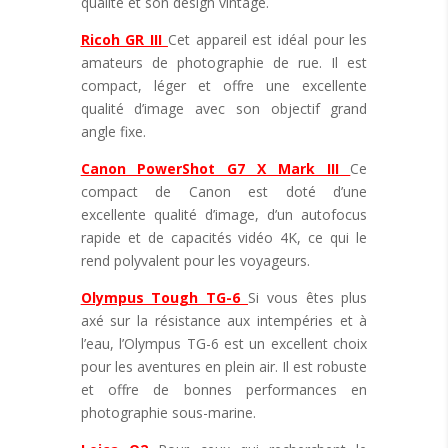
qualité et son design vintage.
Ricoh GR III
Cet appareil est idéal pour les
amateurs de photographie de rue. Il est
compact, léger et offre une excellente
qualité d’image avec son objectif grand
angle fixe.
Canon PowerShot G7 X Mark III
Ce
compact de Canon est doté d’une
excellente qualité d’image, d’un autofocus
rapide et de capacités vidéo 4K, ce qui le
rend polyvalent pour les voyageurs.
Olympus Tough TG-6
Si vous êtes plus
axé sur la résistance aux intempéries et à
l’eau, l’Olympus TG-6 est un excellent choix
pour les aventures en plein air. Il est robuste
et offre de bonnes performances en
photographie sous-marine.