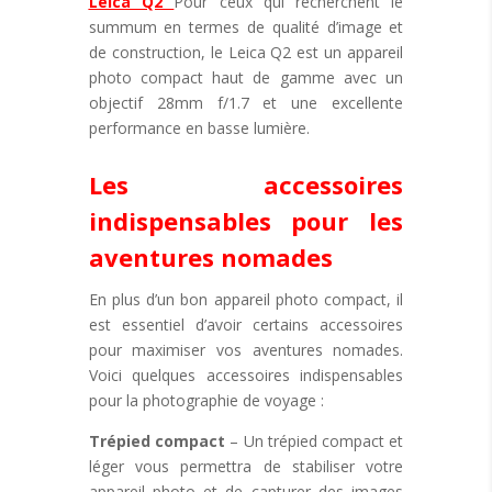
Leica Q2
Pour ceux qui recherchent le
summum en termes de qualité d’image et
de construction, le Leica Q2 est un appareil
photo compact haut de gamme avec un
objectif 28mm f/1.7 et une excellente
performance en basse lumière.
Les accessoires
indispensables pour les
aventures nomades
En plus d’un bon appareil photo compact, il
est essentiel d’avoir certains accessoires
pour maximiser vos aventures nomades.
Voici quelques accessoires indispensables
pour la photographie de voyage :
Trépied compact
– Un trépied compact et
léger vous permettra de stabiliser votre
appareil photo et de capturer des images