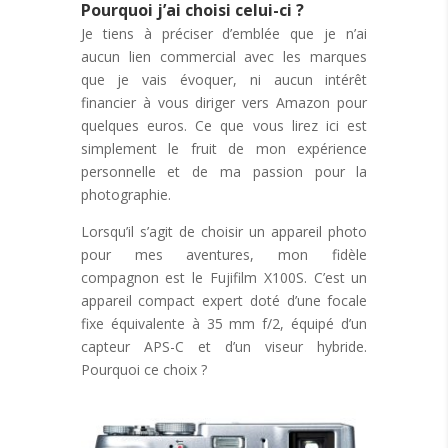
Pourquoi j’ai choisi celui-ci ?
Je tiens à préciser d’emblée que je n’ai
aucun lien commercial avec les marques
que je vais évoquer, ni aucun intérêt
financier à vous diriger vers Amazon pour
quelques euros. Ce que vous lirez ici est
simplement le fruit de mon expérience
personnelle et de ma passion pour la
photographie.
Lorsqu’il s’agit de choisir un appareil photo
pour mes aventures, mon fidèle
compagnon est le Fujifilm X100S. C’est un
appareil compact expert doté d’une focale
fixe équivalente à 35 mm f/2, équipé d’un
capteur APS-C et d’un viseur hybride.
Pourquoi ce choix ?