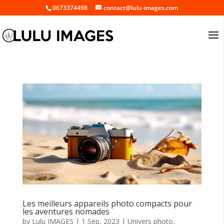
0673374498
contact@lulu-images.com
Les meilleurs appareils photo compacts pour
les aventures nomades
by
Lulu IMAGES
|
1 Sep, 2023
|
Univers photo
,