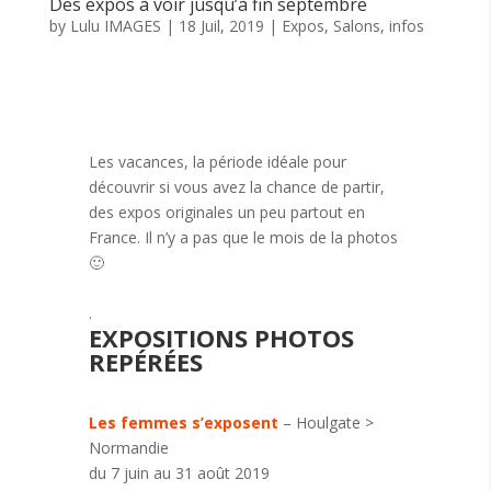
Des expos à voir jusqu’à fin septembre
by
Lulu IMAGES
|
18 Juil, 2019
|
Expos, Salons, infos
Les vacances, la période idéale pour
découvrir si vous avez la chance de partir,
des expos originales un peu partout en
France. Il n’y a pas que le mois de la photos
🙂
.
EXPOSITIONS PHOTOS
REPÉRÉES
Les femmes s’exposent
– Houlgate >
Normandie
du 7 juin au 31 août 2019