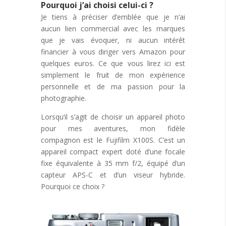
Pourquoi j’ai choisi celui-ci ?
Je tiens à préciser d’emblée que je n’ai
aucun lien commercial avec les marques
que je vais évoquer, ni aucun intérêt
financier à vous diriger vers Amazon pour
quelques euros. Ce que vous lirez ici est
simplement le fruit de mon expérience
personnelle et de ma passion pour la
photographie.
Lorsqu’il s’agit de choisir un appareil photo
pour mes aventures, mon fidèle
compagnon est le Fujifilm X100S. C’est un
appareil compact expert doté d’une focale
fixe équivalente à 35 mm f/2, équipé d’un
capteur APS-C et d’un viseur hybride.
Pourquoi ce choix ?