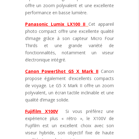
offre un zoom polyvalent et une excellente
performance en basse lumière.
Panasonic Lumix LX100 II
Cet appareil
photo compact offre une excellente qualité
d’image grâce à son capteur Micro Four
Thirds et une grande variété de
fonctionnalités, notamment un viseur
électronique intégré.
Canon PowerShot G5 X Mark II
Canon
propose également d’excellents compacts
de voyage. Le G5 X Mark II offre un zoom
polyvalent, un écran tactile inclinable et une
qualité d’image solide.
Fujifilm X100V
Si vous préférez une
expérience plus « rétro », le X100V de
Fujifilm est un excellent choix avec son
viseur hybride, son objectif fixe de haute