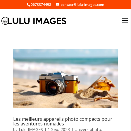
0673374498
contact@lulu-images.com
Les meilleurs appareils photo compacts pour
les aventures nomades
by
Lulu IMAGES
|
1 Sep, 2023
|
Univers photo
,