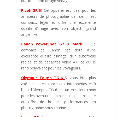
qualité et son design vintage.
Ricoh GR III
Cet appareil est idéal pour les
amateurs de photographie de rue. Il est
compact, léger et offre une excellente
qualité d’image avec son objectif grand
angle fixe.
Canon PowerShot G7 X Mark III
Ce
compact de Canon est doté d’une
excellente qualité d’image, d’un autofocus
rapide et de capacités vidéo 4K, ce qui le
rend polyvalent pour les voyageurs.
Olympus Tough TG-6
Si vous êtes plus
axé sur la résistance aux intempéries et à
l’eau, l’Olympus TG-6 est un excellent choix
pour les aventures en plein air. Il est robuste
et offre de bonnes performances en
photographie sous-marine.