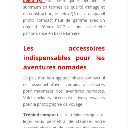
Leica Q2
Pour ceux qui recherchent le
summum en termes de qualité d’image et
de construction, le Leica Q2 est un appareil
photo compact haut de gamme avec un
objectif 28mm f/1.7 et une excellente
performance en basse lumière.
Les accessoires
indispensables pour les
aventures nomades
En plus d’un bon appareil photo compact, il
est essentiel d’avoir certains accessoires
pour maximiser vos aventures nomades.
Voici quelques accessoires indispensables
pour la photographie de voyage :
Trépied compact
– Un trépied compact et
léger vous permettra de stabiliser votre
appareil photo et de capturer des images