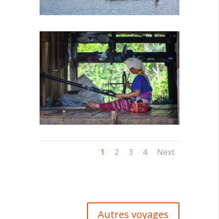
1
2
3
4
Next
Autres voyages