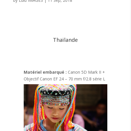
by
Lulu IMAGES
|
11 Sep, 2018
Thaïlande
Matériel embarqué :
Canon 5D Mark II +
Objectif Canon EF 24 – 70 mm f/2.8 série L