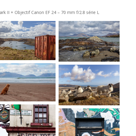
k II + Objectif Canon EF 24 – 70 mm f/2.8 série L