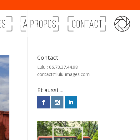
Contact
Lulu : 06.73.37.44.98
contact@lulu-images.com
Et aussi ...