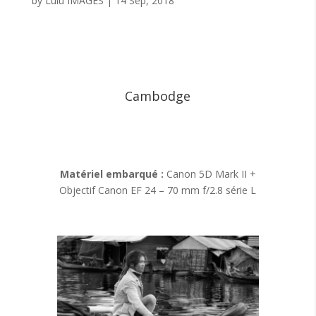
by
Lulu IMAGES
|
14 Sep, 2018
Cambodge
Matériel embarqué :
Canon 5D Mark II +
Objectif Canon EF 24 – 70 mm f/2.8 série L