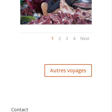
1
2
3
4
Next
Autres voyages
Contact