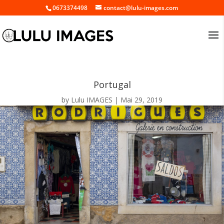
0673374498
contact@lulu-images.com
Portugal
by
Lulu IMAGES
Mai 29, 2019